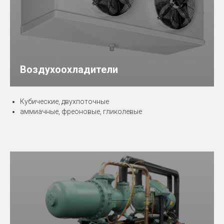
Воздухоохладители
Кубические, двухпоточные
аммиачные, фреоновые, гликолевые