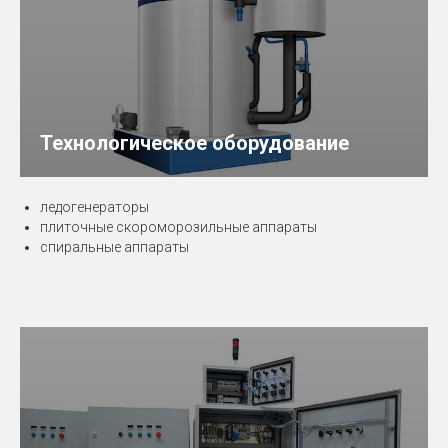
Технологическое оборудование
ледогенераторы
плиточные скороморозильные аппараты
спиральные аппараты